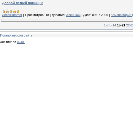
Доброй летней пятницы!
Лето/Summer
|
Просмотров:
18
|
Добавил:
Аленький
|
Дата:
09.07.2026
|
Комментарии (
1-7
8-14
15-21
22-2
Полная версия сайта
Хостинг от
uCoz