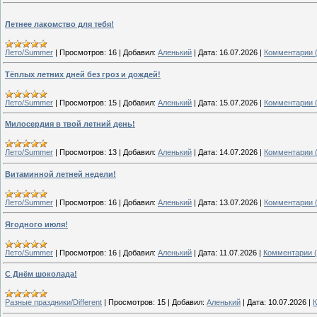
Летнее лакомство для тебя!
Лето/Summer
|
Просмотров:
16
|
Добавил:
Аленький
|
Дата:
16.07.2026
|
Комментарии (
Тёплых летних дней без гроз и дождей!
Лето/Summer
|
Просмотров:
15
|
Добавил:
Аленький
|
Дата:
15.07.2026
|
Комментарии (
Милосердия в твой летний день!
Лето/Summer
|
Просмотров:
13
|
Добавил:
Аленький
|
Дата:
14.07.2026
|
Комментарии (
Витаминной летней недели!
Лето/Summer
|
Просмотров:
16
|
Добавил:
Аленький
|
Дата:
13.07.2026
|
Комментарии (
Ягодного июля!
Лето/Summer
|
Просмотров:
16
|
Добавил:
Аленький
|
Дата:
11.07.2026
|
Комментарии (
С Днём шоколада!
Разные праздники/Different
|
Просмотров:
15
|
Добавил:
Аленький
|
Дата:
10.07.2026
|
К