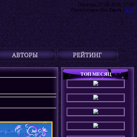
Пятница, 07.08.2026, 17:59
Приветствую Вас
Гость
|
RSS
ТОП МЕСЯЦ