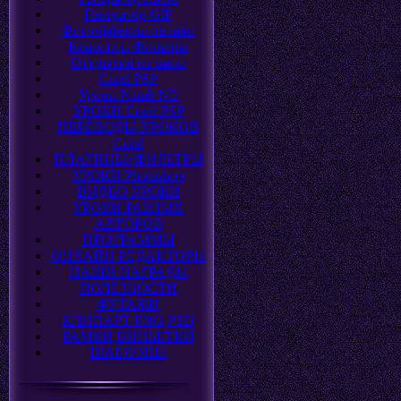
Генератор GIF
Фотоэффекты онлайн
Красота и Фильтры
Открытки на заказ
Corel PSP
Уроки Natali NG
УРОКИ Corel PSP
ПЕРЕВОДЫ УРОКОВ
Corel
ПЛАГИНЫ//ФИЛЬТРЫ
УРОКИ Photoshop
ВИДЕО УРОКИ
УРОКИ РАЗНЫХ
АВТОРОВ
ПРОГРАММЫ
ОНЛАЙН РЕДАКТОРЫ
НАШИ НАГРАДЫ
ПОЛЕЗНОСТИ
ФУТАЖИ
КЛИПАРТ PNG,PSD
РАМКИ,ВИНЬЕТКИ
ШАБЛОНЫ