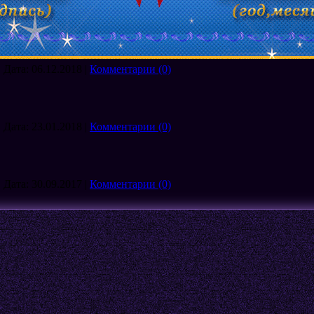
|
Дата:
06.12.2018
|
Комментарии (0)
|
Дата:
23.01.2018
|
Комментарии (0)
|
Дата:
30.09.2017
|
Комментарии (0)