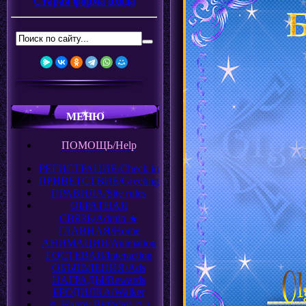
Старая форма входа
МЕНЮ
ПОМОЩЬ/Help
РЕГИСТРАЦИЯ/Check in
ПРИВЕТСТВИЕ/Greeting
ПРАВИЛА/Site rules
ОБРАТНАЯ
СВЯЗЬ/Admin ★
ГЛАВНАЯ/Home
АНИМАЦИЯ/Animation
ГОСТЕВАЯ/Interaction
ОБЪЯВЛЕНИЯ/Ads
НАГРАДЫ/Rewards
БРОДИЛКА/Walker
♬ Happy Birthday ♫ ♪