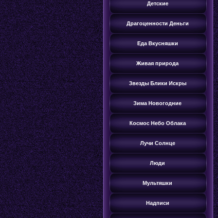
Детские
Драгоценности Деньги
Еда Вкусняшки
Живая природа
Звезды Блики Искры
Зима Новогодние
Космос Небо Облака
Лучи Солнце
Люди
Мультяшки
Надписи