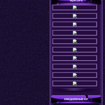
NEW GIFS
ЕЖЕДНЕВНЫЕ GIF