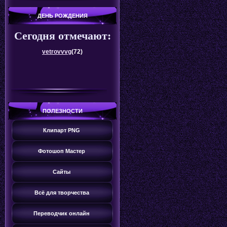
ДЕНЬ РОЖДЕНИЯ
Сегодня отмечают:
vetrovvvg
(72)
ПОЛЕЗНОСТИ
Клипарт PNG
Фотошоп Мастер
Сайты
Всё для творчества
Переводчик онлайн