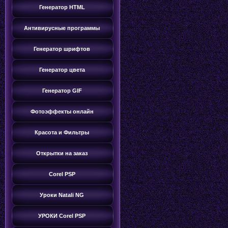
Генератор HTML
Антивирусные программы
Генератор шрифтов
Генератор цвета
Генератор GIF
Фотоэффекты онлайн
Красота и Фильтры
Открытки на заказ
Corel PSP
Уроки Natali NG
УРОКИ Corel PSP