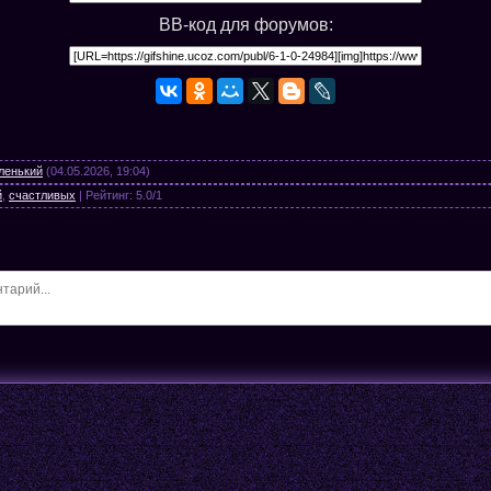
BB-код для форумов:
ленький
(04.05.2026, 19:04)
й
,
счастливых
|
Рейтинг
:
5.0
/
1